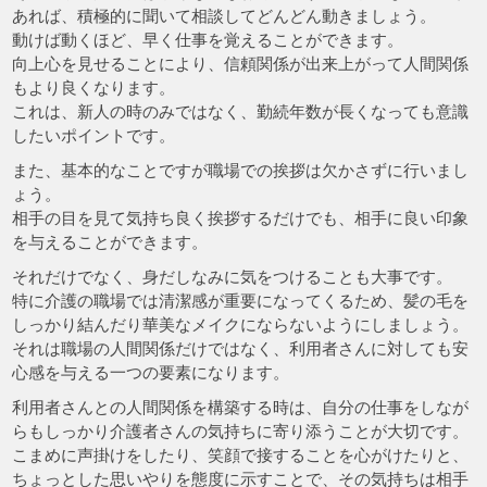
あれば、積極的に聞いて相談してどんどん動きましょう。
動けば動くほど、早く仕事を覚えることができます。
向上心を見せることにより、信頼関係が出来上がって人間関係
もより良くなります。
これは、新人の時のみではなく、勤続年数が長くなっても意識
したいポイントです。
また、基本的なことですが職場での挨拶は欠かさずに行いまし
ょう。
相手の目を見て気持ち良く挨拶するだけでも、相手に良い印象
を与えることができます。
それだけでなく、身だしなみに気をつけることも大事です。
特に介護の職場では清潔感が重要になってくるため、髪の毛を
しっかり結んだり華美なメイクにならないようにしましょう。
それは職場の人間関係だけではなく、利用者さんに対しても安
心感を与える一つの要素になります。
利用者さんとの人間関係を構築する時は、自分の仕事をしなが
らもしっかり介護者さんの気持ちに寄り添うことが大切です。
こまめに声掛けをしたり、笑顔で接することを心がけたりと、
ちょっとした思いやりを態度に示すことで、その気持ちは相手