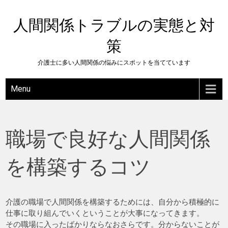
Skip
to
人間関係トラブルの実態と対
content
策
介護士に多い人間関係の悩みにスポットを当てています
Menu
職場で良好な人間関係
を構築するコツ
介護の職場で人間関係を構築するためには、自分から積極的に
仕事に取り組んでいくということが大事になってきます。
その職場に入ったばかりならなおさらです。分からないことが